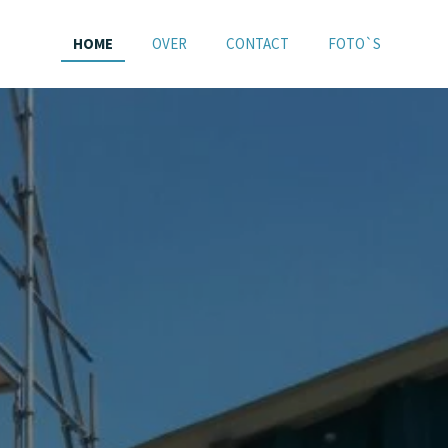
HOME
OVER
CONTACT
FOTO`S