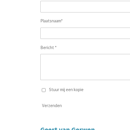
Plaatsnaam*
Bericht *
Stuur mij een kopie
Verzenden
Geert van Gerwen