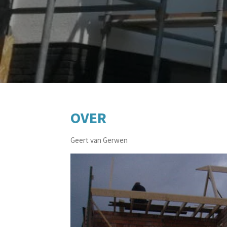
OVER
Geert van Gerwen